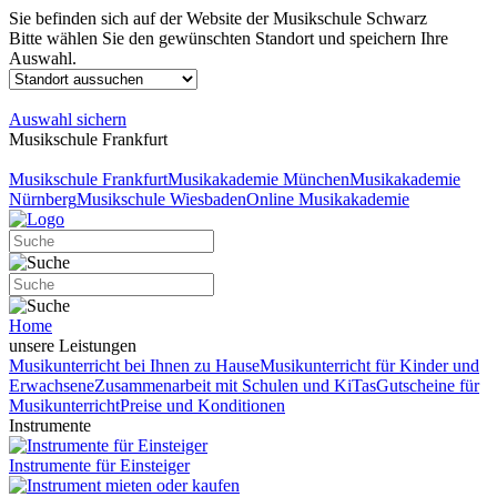
Sie befinden sich auf der Website der Musikschule Schwarz
Bitte wählen Sie den gewünschten Standort und speichern Ihre
Auswahl.
Auswahl sichern
Musikschule Frankfurt
Musikschule Frankfurt
Musikakademie München
Musikakademie
Nürnberg
Musikschule Wiesbaden
Online Musikakademie
Home
unsere Leistungen
Musikunterricht bei Ihnen zu Hause
Musikunterricht für Kinder und
Erwachsene
Zusammenarbeit mit Schulen und KiTas
Gutscheine für
Musikunterricht
Preise und Konditionen
Instrumente
Instrumente für Einsteiger