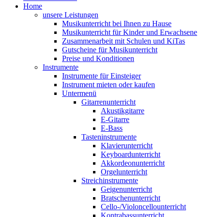
Home
unsere Leistungen
Musikunterricht bei Ihnen zu Hause
Musikunterricht für Kinder und Erwachsene
Zusammenarbeit mit Schulen und KiTas
Gutscheine für Musikunterricht
Preise und Konditionen
Instrumente
Instrumente für Einsteiger
Instrument mieten oder kaufen
Untermenü
Gitarrenunterricht
Akustikgitarre
E-Gitarre
E-Bass
Tasteninstrumente
Klavierunterricht
Keyboardunterricht
Akkordeonunterricht
Orgelunterricht
Streichinstrumente
Geigenunterricht
Bratschenunterricht
Cello-/Violoncellounterricht
Kontrabassunterricht