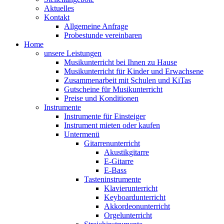
Aktuelles
Kontakt
Allgemeine Anfrage
Probestunde vereinbaren
Home
unsere Leistungen
Musikunterricht bei Ihnen zu Hause
Musikunterricht für Kinder und Erwachsene
Zusammenarbeit mit Schulen und KiTas
Gutscheine für Musikunterricht
Preise und Konditionen
Instrumente
Instrumente für Einsteiger
Instrument mieten oder kaufen
Untermenü
Gitarrenunterricht
Akustikgitarre
E-Gitarre
E-Bass
Tasteninstrumente
Klavierunterricht
Keyboardunterricht
Akkordeonunterricht
Orgelunterricht