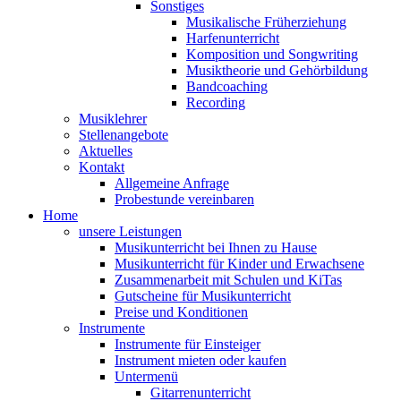
Sonstiges
Musikalische Früherziehung
Harfenunterricht
Komposition und Songwriting
Musiktheorie und Gehörbildung
Bandcoaching
Recording
Musiklehrer
Stellenangebote
Aktuelles
Kontakt
Allgemeine Anfrage
Probestunde vereinbaren
Home
unsere Leistungen
Musikunterricht bei Ihnen zu Hause
Musikunterricht für Kinder und Erwachsene
Zusammenarbeit mit Schulen und KiTas
Gutscheine für Musikunterricht
Preise und Konditionen
Instrumente
Instrumente für Einsteiger
Instrument mieten oder kaufen
Untermenü
Gitarrenunterricht