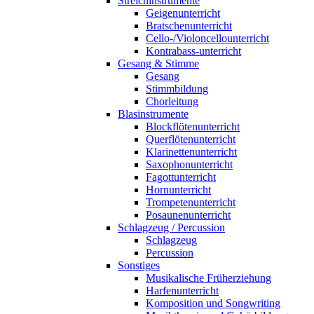
Streichinstrumente
Geigenunterricht
Bratschenunterricht
Cello-/Violoncellounterricht
Kontrabass-unterricht
Gesang & Stimme
Gesang
Stimmbildung
Chorleitung
Blasinstrumente
Blockflötenunterricht
Querflötenunterricht
Klarinettenunterricht
Saxophonunterricht
Fagottunterricht
Hornunterricht
Trompetenunterricht
Posaunenunterricht
Schlagzeug / Percussion
Schlagzeug
Percussion
Sonstiges
Musikalische Früherziehung
Harfenunterricht
Komposition und Songwriting