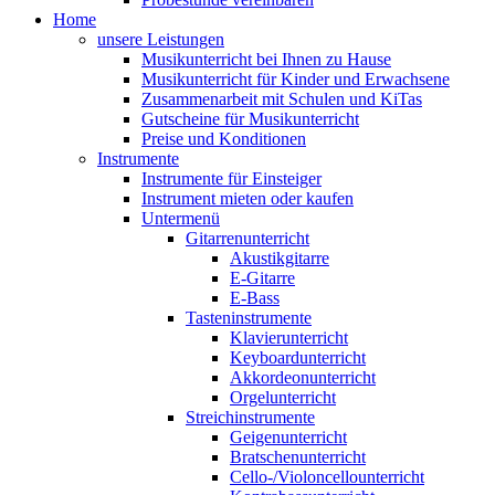
Home
unsere Leistungen
Musikunterricht bei Ihnen zu Hause
Musikunterricht für Kinder und Erwachsene
Zusammenarbeit mit Schulen und KiTas
Gutscheine für Musikunterricht
Preise und Konditionen
Instrumente
Instrumente für Einsteiger
Instrument mieten oder kaufen
Untermenü
Gitarrenunterricht
Akustikgitarre
E-Gitarre
E-Bass
Tasteninstrumente
Klavierunterricht
Keyboardunterricht
Akkordeonunterricht
Orgelunterricht
Streichinstrumente
Geigenunterricht
Bratschenunterricht
Cello-/Violoncellounterricht