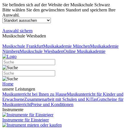
Sie befinden sich auf der Website der Musikschule Schwarz
Bitte wählen Sie den gewünschten Standort und speichern Ihre
Auswahl.
Auswahl sichern
Musikschule Wiesbaden
Musikschule Frankfurt
Musikakademie München
Musikakademie
Nürnberg
Musikschule Wiesbaden
Online Musikakademie
Home
unsere Leistungen
Musikunterricht bei Ihnen zu Hause
Musikunterricht für Kinder und
Erwachsene
Zusammenarbeit mit Schulen und KiTas
Gutscheine für
Musikunterricht
Preise und Konditionen
Instrumente
Instrumente für Einsteiger