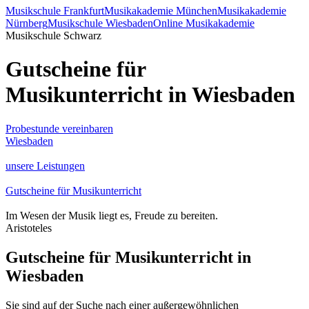
Musikschule Frankfurt
Musikakademie München
Musikakademie
Nürnberg
Musikschule Wiesbaden
Online Musikakademie
Musikschule Schwarz
Gutscheine für
Musikunterricht in Wiesbaden
Probestunde vereinbaren
Wiesbaden
unsere Leistungen
Gutscheine für Musikunterricht
Im Wesen der Musik liegt es, Freude zu bereiten.
Aristoteles
Gutscheine für Musikunterricht in
Wiesbaden
Sie sind auf der Suche nach einer außergewöhnlichen