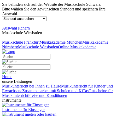
Sie befinden sich auf der Website der Musikschule Schwarz
Bitte wählen Sie den gewünschten Standort und speichern Ihre
Auswahl.
Auswahl sichern
Musikschule Wiesbaden
Musikschule Frankfurt
Musikakademie München
Musikakademie
Nürnberg
Musikschule Wiesbaden
Online Musikakademie
Home
unsere Leistungen
Musikunterricht bei Ihnen zu Hause
Musikunterricht für Kinder und
Erwachsene
Zusammenarbeit mit Schulen und KiTas
Gutscheine für
Musikunterricht
Preise und Konditionen
Instrumente
Instrumente für Einsteiger