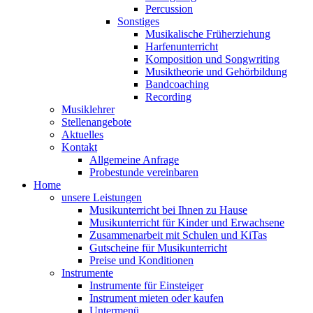
Percussion
Sonstiges
Musikalische Früherziehung
Harfenunterricht
Komposition und Songwriting
Musiktheorie und Gehörbildung
Bandcoaching
Recording
Musiklehrer
Stellenangebote
Aktuelles
Kontakt
Allgemeine Anfrage
Probestunde vereinbaren
Home
unsere Leistungen
Musikunterricht bei Ihnen zu Hause
Musikunterricht für Kinder und Erwachsene
Zusammenarbeit mit Schulen und KiTas
Gutscheine für Musikunterricht
Preise und Konditionen
Instrumente
Instrumente für Einsteiger
Instrument mieten oder kaufen
Untermenü