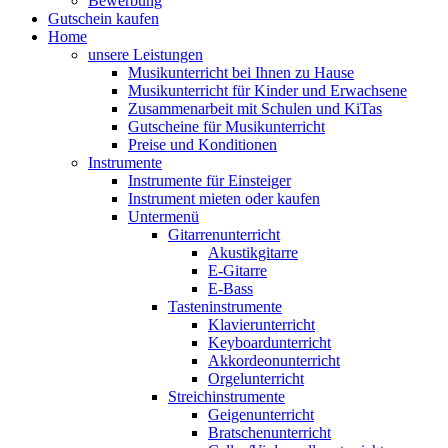
Bewerbung
Gutschein kaufen
Home
unsere Leistungen
Musikunterricht bei Ihnen zu Hause
Musikunterricht für Kinder und Erwachsene
Zusammenarbeit mit Schulen und KiTas
Gutscheine für Musikunterricht
Preise und Konditionen
Instrumente
Instrumente für Einsteiger
Instrument mieten oder kaufen
Untermenü
Gitarrenunterricht
Akustikgitarre
E-Gitarre
E-Bass
Tasteninstrumente
Klavierunterricht
Keyboardunterricht
Akkordeonunterricht
Orgelunterricht
Streichinstrumente
Geigenunterricht
Bratschenunterricht