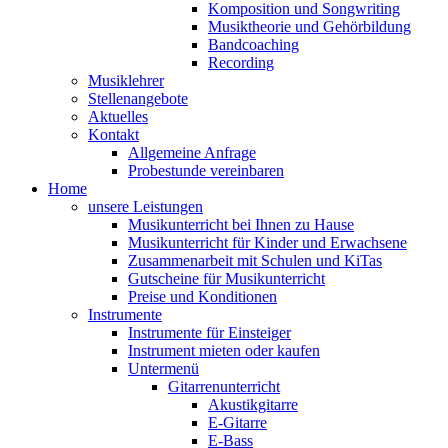
Komposition und Songwriting
Musiktheorie und Gehörbildung
Bandcoaching
Recording
Musiklehrer
Stellenangebote
Aktuelles
Kontakt
Allgemeine Anfrage
Probestunde vereinbaren
Home
unsere Leistungen
Musikunterricht bei Ihnen zu Hause
Musikunterricht für Kinder und Erwachsene
Zusammenarbeit mit Schulen und KiTas
Gutscheine für Musikunterricht
Preise und Konditionen
Instrumente
Instrumente für Einsteiger
Instrument mieten oder kaufen
Untermenü
Gitarrenunterricht
Akustikgitarre
E-Gitarre
E-Bass