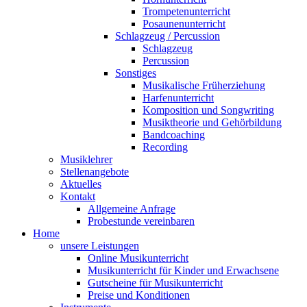
Trompetenunterricht
Posaunenunterricht
Schlagzeug / Percussion
Schlagzeug
Percussion
Sonstiges
Musikalische Früherziehung
Harfenunterricht
Komposition und Songwriting
Musiktheorie und Gehörbildung
Bandcoaching
Recording
Musiklehrer
Stellenangebote
Aktuelles
Kontakt
Allgemeine Anfrage
Probestunde vereinbaren
Home
unsere Leistungen
Online Musikunterricht
Musikunterricht für Kinder und Erwachsene
Gutscheine für Musikunterricht
Preise und Konditionen