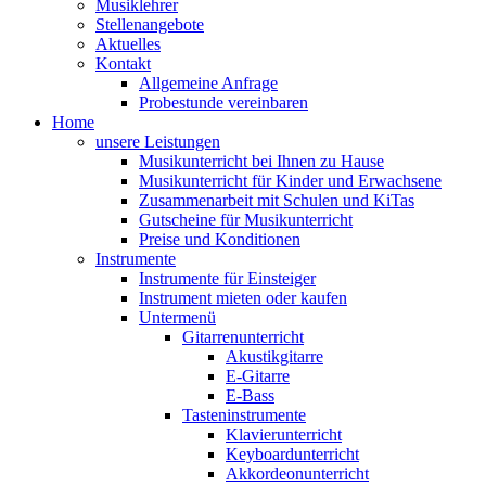
Musiklehrer
Stellenangebote
Aktuelles
Kontakt
Allgemeine Anfrage
Probestunde vereinbaren
Home
unsere Leistungen
Musikunterricht bei Ihnen zu Hause
Musikunterricht für Kinder und Erwachsene
Zusammenarbeit mit Schulen und KiTas
Gutscheine für Musikunterricht
Preise und Konditionen
Instrumente
Instrumente für Einsteiger
Instrument mieten oder kaufen
Untermenü
Gitarrenunterricht
Akustikgitarre
E-Gitarre
E-Bass
Tasteninstrumente
Klavierunterricht
Keyboardunterricht
Akkordeonunterricht