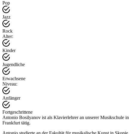
Pop
Jazz
Rock
Alter:
Kinder
Jugendliche
Erwachsene
Niveau:
Anfänger
Fortgeschrittene
Antonio Bosilyanov ist als Klavierlehrer an unserer Musikschule in
Frankfurt tätig.
Antonio studierte an der Fakultät für musikalische Kunst in Skopje,