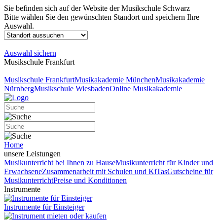
Sie befinden sich auf der Website der Musikschule Schwarz
Bitte wählen Sie den gewünschten Standort und speichern Ihre
Auswahl.
Auswahl sichern
Musikschule Frankfurt
Musikschule Frankfurt
Musikakademie München
Musikakademie
Nürnberg
Musikschule Wiesbaden
Online Musikakademie
Home
unsere Leistungen
Musikunterricht bei Ihnen zu Hause
Musikunterricht für Kinder und
Erwachsene
Zusammenarbeit mit Schulen und KiTas
Gutscheine für
Musikunterricht
Preise und Konditionen
Instrumente
Instrumente für Einsteiger