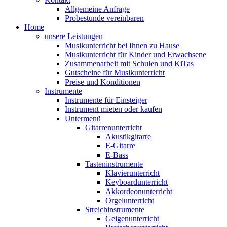
Allgemeine Anfrage
Probestunde vereinbaren
Home
unsere Leistungen
Musikunterricht bei Ihnen zu Hause
Musikunterricht für Kinder und Erwachsene
Zusammenarbeit mit Schulen und KiTas
Gutscheine für Musikunterricht
Preise und Konditionen
Instrumente
Instrumente für Einsteiger
Instrument mieten oder kaufen
Untermenü
Gitarrenunterricht
Akustikgitarre
E-Gitarre
E-Bass
Tasteninstrumente
Klavierunterricht
Keyboardunterricht
Akkordeonunterricht
Orgelunterricht
Streichinstrumente
Geigenunterricht