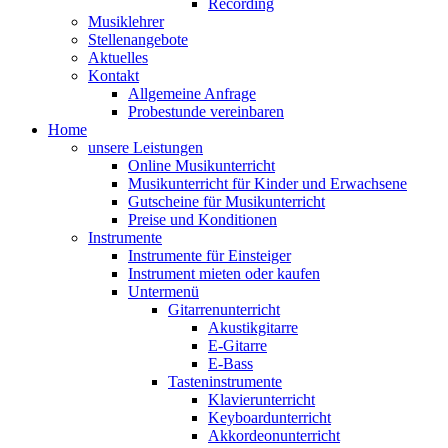
Recording
Musiklehrer
Stellenangebote
Aktuelles
Kontakt
Allgemeine Anfrage
Probestunde vereinbaren
Home
unsere Leistungen
Online Musikunterricht
Musikunterricht für Kinder und Erwachsene
Gutscheine für Musikunterricht
Preise und Konditionen
Instrumente
Instrumente für Einsteiger
Instrument mieten oder kaufen
Untermenü
Gitarrenunterricht
Akustikgitarre
E-Gitarre
E-Bass
Tasteninstrumente
Klavierunterricht
Keyboardunterricht
Akkordeonunterricht