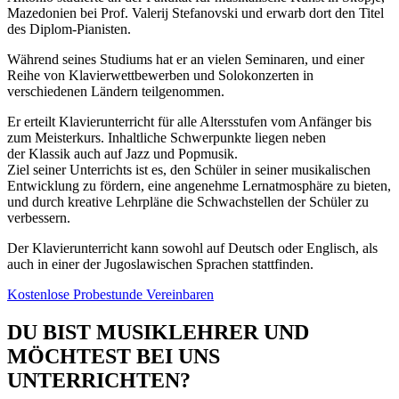
Mazedonien bei Prof. Valerij Stefanovski und erwarb dort den Titel
des Diplom-Pianisten.
Während seines Studiums hat er an vielen Seminaren, und einer
Reihe von Klavierwettbewerben und Solokonzerten in
verschiedenen Ländern teilgenommen.
Er erteilt Klavierunterricht für alle Altersstufen vom Anfänger bis
zum Meisterkurs. Inhaltliche Schwerpunkte liegen neben
der Klassik auch auf Jazz und Popmusik.
Ziel seiner Unterrichts ist es, den Schüler in seiner musikalischen
Entwicklung zu fördern, eine angenehme Lernatmosphäre zu bieten,
und durch kreative Lehrpläne die Schwachstellen der Schüler zu
verbessern.
Der Klavierunterricht kann sowohl auf Deutsch oder Englisch, als
auch in einer der Jugoslawischen Sprachen stattfinden.
Kostenlose Probestunde Vereinbaren
DU BIST MUSIKLEHRER UND
MÖCHTEST BEI UNS
UNTERRICHTEN?