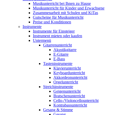
Musikunterricht bei Ihnen zu Hause
Musikunterricht für Kinder und Erwachsene
Zusammenarbeit mit Schulen und KiTas
Gutscheine für Musikunterricht
Preise und Konditionen
Instrumente
Instrumente für Einsteiger
Instrument mieten oder kaufen
Untermenü
Gitarrenunterricht
Akustikgitarre
E-Gitarre
E-Bass
Tasteninstrumente
Klavierunterricht
Keyboardunterricht
Akkordeonunterricht
Orgelunterricht
Streichinstrumente
Geigenunterricht
Bratschenunterricht
Cello-/Violoncellounterricht
Kontrabassunterricht
Gesang & Stimme
Gesang