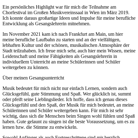
Ein persönliches Highlight war für mich die Teilnahme am
Chorfestival im Großen Musikvereinssaal in Wien im März 2019.
Ich konnte daraus großartige Ideen und Impulse für meine berufliche
Entwicklung als Gesangslehrerin mitnehmen.
Im November 2021 kam ich nach Frankfurt am Main, um hier
meine berufliche Laufbahn zu starten und an der vielfältigen,
lebhaften Kultur und der schönen, musikalischen Atmosphäre der
Stadt teilzuhaben. Ich freue mich sehr, auch hier mein Wissen, meine
Leidenschaft und meine Fähigkeiten als Gesangslehrerin in
individuellem Unterricht an meine Schülerinnen und Schüler
weitergeben zu können.
Über meinen Gesangsunterricht
Musik bedeutet für mich nicht nur einfach Lernen, sondern auch
Glücksgefühl, gute Stimmung und Spaß. Wer glücklich ist, summt
oder pfeift seine Lieblingslieder. Ich hoffe, dass ich genau dieses
Glücksgefühl und den Spaß, der Musik für mich bedeutet, an meine
Schülerinnen und Schüler weitergeben kann. Für mich ist sehr
wichtig, dass sich die Menschen beim Singen wohl fühlen und Spaß
haben. Gute gelaunt zu singen ist die beste Voraussetzung, um es zu
lernen bzw. die Stimme zu entwickeln.
Sowohl Anfänger als auch Fortgeschrittene sind mir herzlich