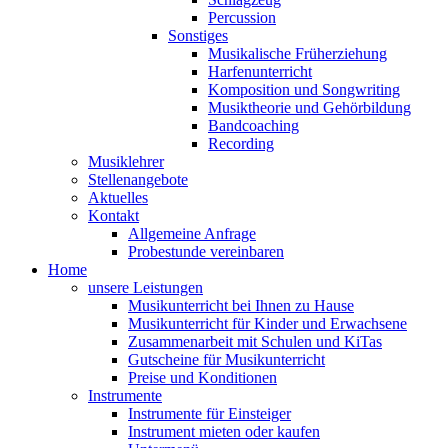
Percussion
Sonstiges
Musikalische Früherziehung
Harfenunterricht
Komposition und Songwriting
Musiktheorie und Gehörbildung
Bandcoaching
Recording
Musiklehrer
Stellenangebote
Aktuelles
Kontakt
Allgemeine Anfrage
Probestunde vereinbaren
Home
unsere Leistungen
Musikunterricht bei Ihnen zu Hause
Musikunterricht für Kinder und Erwachsene
Zusammenarbeit mit Schulen und KiTas
Gutscheine für Musikunterricht
Preise und Konditionen
Instrumente
Instrumente für Einsteiger
Instrument mieten oder kaufen