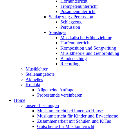
Hornunterricht
Trompetenunterricht
Posaunenunterricht
Schlagzeug / Percussion
Schlagzeug
Percussion
Sonstiges
Musikalische Früherziehung
Harfenunterricht
Komposition und Songwriting
Musiktheorie und Gehörbildung
Bandcoaching
Recording
Musiklehrer
Stellenangebote
Aktuelles
Kontakt
Allgemeine Anfrage
Probestunde vereinbaren
Home
unsere Leistungen
Musikunterricht bei Ihnen zu Hause
Musikunterricht für Kinder und Erwachsene
Zusammenarbeit mit Schulen und KiTas
Gutscheine für Musikunterricht