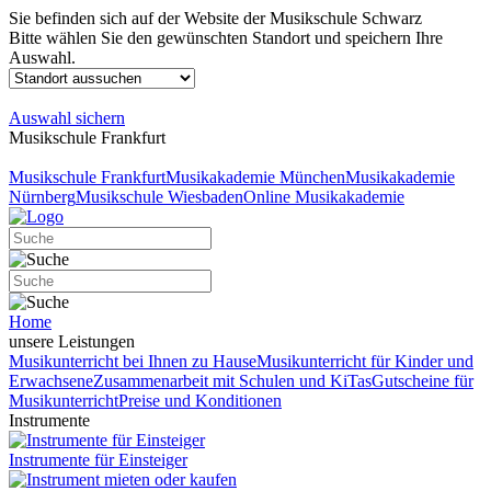
Sie befinden sich auf der Website der Musikschule Schwarz
Bitte wählen Sie den gewünschten Standort und speichern Ihre
Auswahl.
Auswahl sichern
Musikschule Frankfurt
Musikschule Frankfurt
Musikakademie München
Musikakademie
Nürnberg
Musikschule Wiesbaden
Online Musikakademie
Home
unsere Leistungen
Musikunterricht bei Ihnen zu Hause
Musikunterricht für Kinder und
Erwachsene
Zusammenarbeit mit Schulen und KiTas
Gutscheine für
Musikunterricht
Preise und Konditionen
Instrumente
Instrumente für Einsteiger