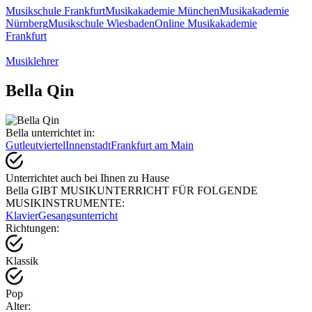
Musikschule Frankfurt
Musikakademie München
Musikakademie
Nürnberg
Musikschule Wiesbaden
Online Musikakademie
Frankfurt
Musiklehrer
Bella Qin
Bella unterrichtet in:
Gutleutviertel
Innenstadt
Frankfurt am Main
Unterrichtet auch bei Ihnen zu Hause
Bella GIBT MUSIKUNTERRICHT FÜR FOLGENDE
MUSIKINSTRUMENTE:
Klavier
Gesangsunterricht
Richtungen:
Klassik
Pop
Alter: