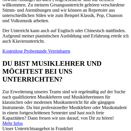
willkommen. Zu meinem Gesangsunterricht gehören verschiedene
Stimm- und Atemübungen und wir können an Repertoire aus
unterschiedlichen Stilen wie zum Beispiel Klassik, Pop, Chanson
und Volksmusik arbeiten.
Der Unterricht kann auch auf Englisch oder Chinesisch stattfinden.
Aufgrund meiner pianistischen Ausbildung und Erfahrung erteile ich
auch Klavierunterricht.
Kostenlose Probestunde Vereinbaren
DU BIST MUSIKLEHRER UND
MÖCHTEST BEI UNS
UNTERRICHTEN?
Zur Erweiterung unseres Teams sind wir regelmäßig auf der Suche
nach qualifizierten Musiklehrern und Musiklehrerinnen für
klassischen oder modernen Musikunterricht für alle gängigen
Instrumente. Du bist professioneller Musiklehrer oder Musikstudent
in einem fortgeschrittenen Semester und hast noch freie
Kapazitäten? Dann freuen wir uns darauf, von Dir zu hören!
Mehr Infos
Unser Unterrichts­angebot in Frankfurt