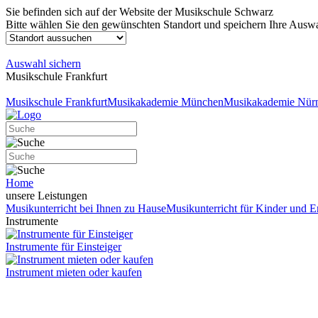
Sie befinden sich auf der Website der Musikschule Schwarz
Bitte wählen Sie den gewünschten Standort und speichern Ihre Auswa
Auswahl sichern
Musikschule Frankfurt
Musikschule Frankfurt
Musikakademie München
Musikakademie Nür
Home
unsere Leistungen
Musikunterricht bei Ihnen zu Hause
Musikunterricht für Kinder und 
Instrumente
Instrumente für Einsteiger
Instrument mieten oder kaufen