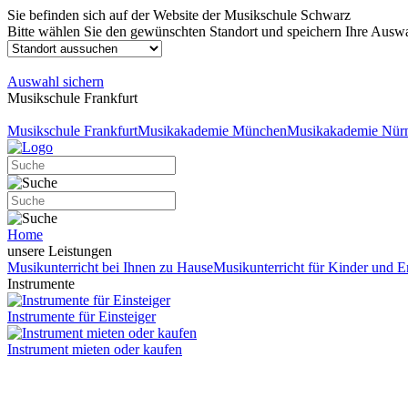
Sie befinden sich auf der Website der Musikschule Schwarz
Bitte wählen Sie den gewünschten Standort und speichern Ihre Auswa
Auswahl sichern
Musikschule Frankfurt
Musikschule Frankfurt
Musikakademie München
Musikakademie Nür
Home
unsere Leistungen
Musikunterricht bei Ihnen zu Hause
Musikunterricht für Kinder und 
Instrumente
Instrumente für Einsteiger
Instrument mieten oder kaufen