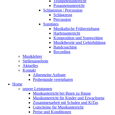
Trompetenunterricht
Posaunenunterricht
Schlagzeug / Percussion
Schlagzeug
Percussion
Sonstiges
Musikalische Früherziehung
Harfenunterricht
Komposition und Songwriting
Musiktheorie und Gehörbildung
Bandcoaching
Recording
Musiklehrer
Stellenangebote
Aktuelles
Kontakt
Allgemeine Anfrage
Probestunde vereinbaren
Home
unsere Leistungen
Musikunterricht bei Ihnen zu Hause
Musikunterricht für Kinder und Erwachsene
Zusammenarbeit mit Schulen und KiTas
Gutscheine für Musikunterricht
Preise und Konditionen