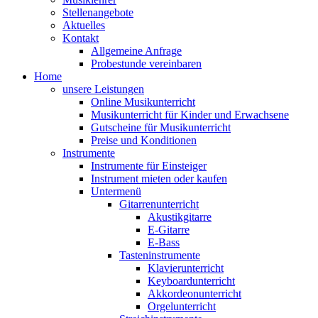
Stellenangebote
Aktuelles
Kontakt
Allgemeine Anfrage
Probestunde vereinbaren
Home
unsere Leistungen
Online Musikunterricht
Musikunterricht für Kinder und Erwachsene
Gutscheine für Musikunterricht
Preise und Konditionen
Instrumente
Instrumente für Einsteiger
Instrument mieten oder kaufen
Untermenü
Gitarrenunterricht
Akustikgitarre
E-Gitarre
E-Bass
Tasteninstrumente
Klavierunterricht
Keyboardunterricht
Akkordeonunterricht
Orgelunterricht