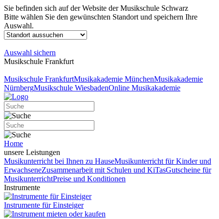
Sie befinden sich auf der Website der Musikschule Schwarz
Bitte wählen Sie den gewünschten Standort und speichern Ihre
Auswahl.
Auswahl sichern
Musikschule Frankfurt
Musikschule Frankfurt
Musikakademie München
Musikakademie
Nürnberg
Musikschule Wiesbaden
Online Musikakademie
Home
unsere Leistungen
Musikunterricht bei Ihnen zu Hause
Musikunterricht für Kinder und
Erwachsene
Zusammenarbeit mit Schulen und KiTas
Gutscheine für
Musikunterricht
Preise und Konditionen
Instrumente
Instrumente für Einsteiger