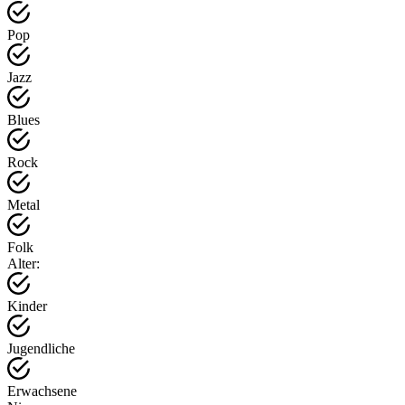
Pop
Jazz
Blues
Rock
Metal
Folk
Alter:
Kinder
Jugendliche
Erwachsene