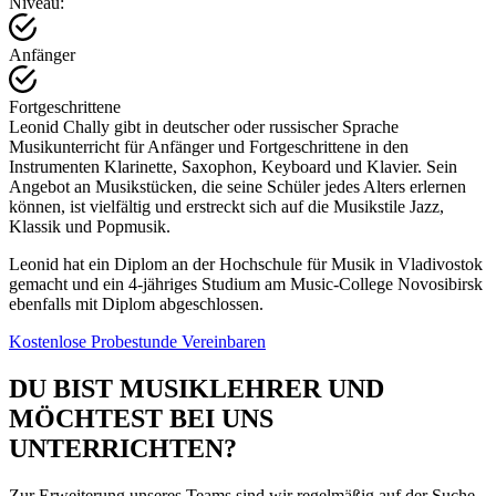
Niveau:
Anfänger
Fortgeschrittene
Leonid Chally gibt in deutscher oder russischer Sprache
Musikunterricht für Anfänger und Fortgeschrittene in den
Instrumenten Klarinette, Saxophon, Keyboard und Klavier. Sein
Angebot an Musikstücken, die seine Schüler jedes Alters erlernen
können, ist vielfältig und erstreckt sich auf die Musikstile Jazz,
Klassik und Popmusik.
Leonid hat ein Diplom an der Hochschule für Musik in Vladivostok
gemacht und ein 4-jähriges Studium am Music-College Novosibirsk
ebenfalls mit Diplom abgeschlossen.
Kostenlose Probestunde Vereinbaren
DU BIST MUSIKLEHRER UND
MÖCHTEST BEI UNS
UNTERRICHTEN?
Zur Erweiterung unseres Teams sind wir regelmäßig auf der Suche