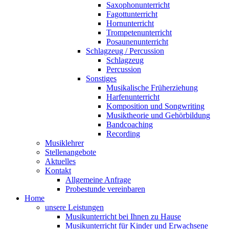
Saxophonunterricht
Fagottunterricht
Hornunterricht
Trompetenunterricht
Posaunenunterricht
Schlagzeug / Percussion
Schlagzeug
Percussion
Sonstiges
Musikalische Früherziehung
Harfenunterricht
Komposition und Songwriting
Musiktheorie und Gehörbildung
Bandcoaching
Recording
Musiklehrer
Stellenangebote
Aktuelles
Kontakt
Allgemeine Anfrage
Probestunde vereinbaren
Home
unsere Leistungen
Musikunterricht bei Ihnen zu Hause
Musikunterricht für Kinder und Erwachsene