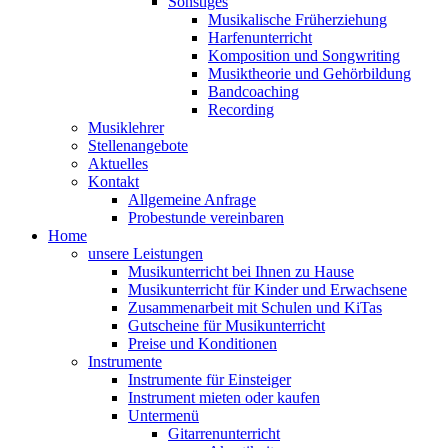
Sonstiges
Musikalische Früherziehung
Harfenunterricht
Komposition und Songwriting
Musiktheorie und Gehörbildung
Bandcoaching
Recording
Musiklehrer
Stellenangebote
Aktuelles
Kontakt
Allgemeine Anfrage
Probestunde vereinbaren
Home
unsere Leistungen
Musikunterricht bei Ihnen zu Hause
Musikunterricht für Kinder und Erwachsene
Zusammenarbeit mit Schulen und KiTas
Gutscheine für Musikunterricht
Preise und Konditionen
Instrumente
Instrumente für Einsteiger
Instrument mieten oder kaufen
Untermenü
Gitarrenunterricht