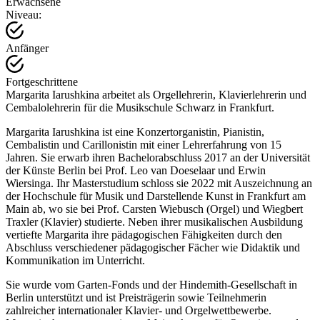
Erwachsene
Niveau:
Anfänger
Fortgeschrittene
Margarita Iarushkina arbeitet als Orgellehrerin, Klavierlehrerin und
Cembalolehrerin für die Musikschule Schwarz in Frankfurt.
Margarita Iarushkina ist eine Konzertorganistin, Pianistin,
Cembalistin und Carillonistin mit einer Lehrerfahrung von 15
Jahren. Sie erwarb ihren Bachelorabschluss 2017 an der Universität
der Künste Berlin bei Prof. Leo van Doeselaar und Erwin
Wiersinga. Ihr Masterstudium schloss sie 2022 mit Auszeichnung an
der Hochschule für Musik und Darstellende Kunst in Frankfurt am
Main ab, wo sie bei Prof. Carsten Wiebusch (Orgel) und Wiegbert
Traxler (Klavier) studierte. Neben ihrer musikalischen Ausbildung
vertiefte Margarita ihre pädagogischen Fähigkeiten durch den
Abschluss verschiedener pädagogischer Fächer wie Didaktik und
Kommunikation im Unterricht.
Sie wurde vom Garten-Fonds und der Hindemith-Gesellschaft in
Berlin unterstützt und ist Preisträgerin sowie Teilnehmerin
zahlreicher internationaler Klavier- und Orgelwettbewerbe.