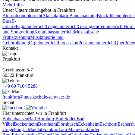
Mehr Infos
Unser Unterrichts­angebot in Frankfurt
Akkordeonunterricht
Akustikgitarre
Bandcoaching
Blockflötenunterric
Bass
E-
Gitarre
Fagottunterricht
Geigenunterricht
Gesang
Harfenunterricht
Hornu
und Songwriting
Kontrabassunterricht
Musikalische
Früherziehung
Musiktheorie und
Gehörbildung
Orgelunterricht
Percussion
Posaunenunterricht
Querflöten
Kontakt
Frankfurt
Gervinusstr. 5-7
60322 Frankfurt
+49 69 7104 5288
frankfurt@musikschule-schwarz.de
Social
Hier unterrichten wir in Frankfurt
Babenhausen
Bad Homburg
Bad Soden
Bad
Vilbel
Bockenheim
Bornheim
Dornbusch
Eckenheim
Eschborn
Eschers
Umgebung - Maintal
Frankfurt am Main
Frankfurter
Berg
Friedrichsdorf
Gallus
Ginnheim
Griesheim
Gutleutviertel
Hanau
Hat