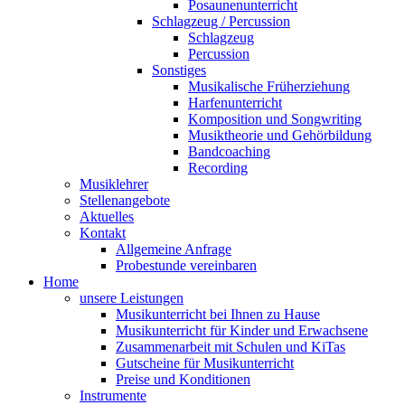
Posaunenunterricht
Schlagzeug / Percussion
Schlagzeug
Percussion
Sonstiges
Musikalische Früherziehung
Harfenunterricht
Komposition und Songwriting
Musiktheorie und Gehörbildung
Bandcoaching
Recording
Musiklehrer
Stellenangebote
Aktuelles
Kontakt
Allgemeine Anfrage
Probestunde vereinbaren
Home
unsere Leistungen
Musikunterricht bei Ihnen zu Hause
Musikunterricht für Kinder und Erwachsene
Zusammenarbeit mit Schulen und KiTas
Gutscheine für Musikunterricht
Preise und Konditionen
Instrumente