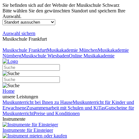
Sie befinden sich auf der Website der Musikschule Schwarz
Bitte wählen Sie den gewünschten Standort und speichern Ihre
Auswahl.
Auswahl sichern
Musikschule Frankfurt
Musikschule Frankfurt
Musikakademie München
Musikakademie
Nürnberg
Musikschule Wiesbaden
Online Musikakademie
Home
unsere Leistungen
Musikunterricht bei Ihnen zu Hause
Musikunterricht für Kinder und
Erwachsene
Zusammenarbeit mit Schulen und KiTas
Gutscheine für
Musikunterricht
Preise und Konditionen
Instrumente
Instrumente für Einsteiger