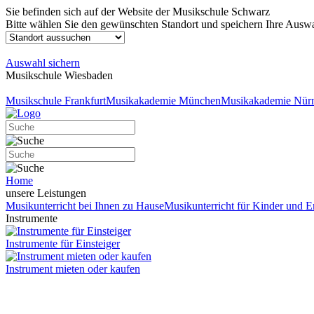
Sie befinden sich auf der Website der Musikschule Schwarz
Bitte wählen Sie den gewünschten Standort und speichern Ihre Auswa
Auswahl sichern
Musikschule Wiesbaden
Musikschule Frankfurt
Musikakademie München
Musikakademie Nür
Home
unsere Leistungen
Musikunterricht bei Ihnen zu Hause
Musikunterricht für Kinder und 
Instrumente
Instrumente für Einsteiger
Instrument mieten oder kaufen