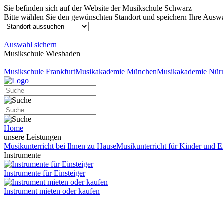
Sie befinden sich auf der Website der Musikschule Schwarz
Bitte wählen Sie den gewünschten Standort und speichern Ihre Auswa
Auswahl sichern
Musikschule Wiesbaden
Musikschule Frankfurt
Musikakademie München
Musikakademie Nür
Home
unsere Leistungen
Musikunterricht bei Ihnen zu Hause
Musikunterricht für Kinder und 
Instrumente
Instrumente für Einsteiger
Instrument mieten oder kaufen