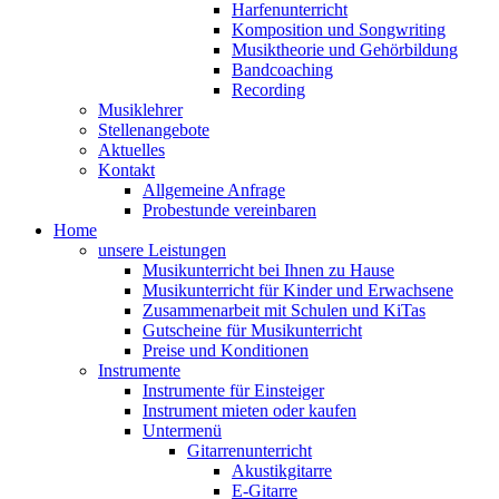
Harfenunterricht
Komposition und Songwriting
Musiktheorie und Gehörbildung
Bandcoaching
Recording
Musiklehrer
Stellenangebote
Aktuelles
Kontakt
Allgemeine Anfrage
Probestunde vereinbaren
Home
unsere Leistungen
Musikunterricht bei Ihnen zu Hause
Musikunterricht für Kinder und Erwachsene
Zusammenarbeit mit Schulen und KiTas
Gutscheine für Musikunterricht
Preise und Konditionen
Instrumente
Instrumente für Einsteiger
Instrument mieten oder kaufen
Untermenü
Gitarrenunterricht
Akustikgitarre
E-Gitarre