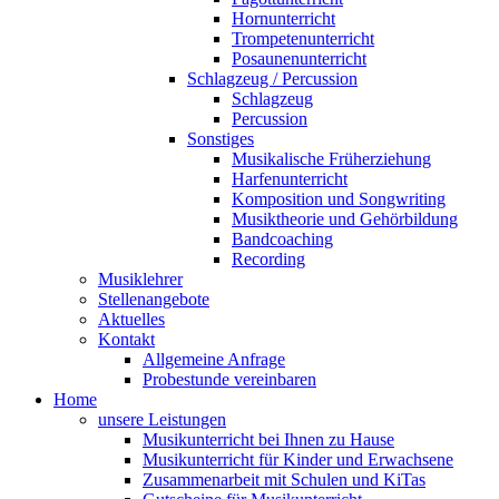
Hornunterricht
Trompetenunterricht
Posaunenunterricht
Schlagzeug / Percussion
Schlagzeug
Percussion
Sonstiges
Musikalische Früherziehung
Harfenunterricht
Komposition und Songwriting
Musiktheorie und Gehörbildung
Bandcoaching
Recording
Musiklehrer
Stellenangebote
Aktuelles
Kontakt
Allgemeine Anfrage
Probestunde vereinbaren
Home
unsere Leistungen
Musikunterricht bei Ihnen zu Hause
Musikunterricht für Kinder und Erwachsene
Zusammenarbeit mit Schulen und KiTas