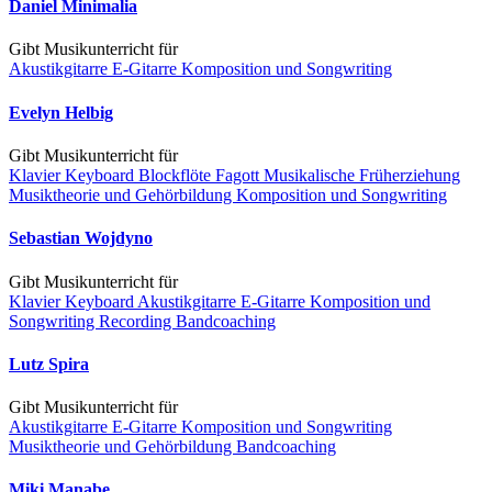
Daniel Minimalia
Gibt Musikunterricht für
Akustikgitarre
E-Gitarre
Komposition und Songwriting
Evelyn Helbig
Gibt Musikunterricht für
Klavier
Keyboard
Blockflöte
Fagott
Musikalische Früherziehung
Musiktheorie und Gehörbildung
Komposition und Songwriting
Sebastian Wojdyno
Gibt Musikunterricht für
Klavier
Keyboard
Akustikgitarre
E-Gitarre
Komposition und
Songwriting
Recording
Bandcoaching
Lutz Spira
Gibt Musikunterricht für
Akustikgitarre
E-Gitarre
Komposition und Songwriting
Musiktheorie und Gehörbildung
Bandcoaching
Miki Manabe