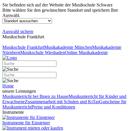
Sie befinden sich auf der Website der Musikschule Schwarz
Bitte wählen Sie den gewünschten Standort und speichern Ihre
Auswahl.
Auswahl sichern
Musikschule Frankfurt
Musikschule Frankfurt
Musikakademie München
Musikakademie
Nürnberg
Musikschule Wiesbaden
Online Musikakademie
Home
unsere Leistungen
Musikunterricht bei Ihnen zu Hause
Musikunterricht für Kinder und
Erwachsene
Zusammenarbeit mit Schulen und KiTas
Gutscheine für
Musikunterricht
Preise und Konditionen
Instrumente
Instrumente für Einsteiger