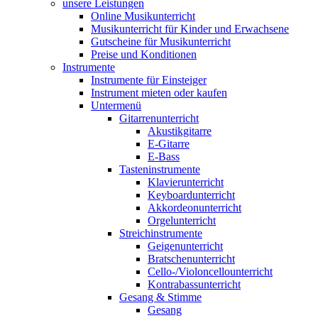
unsere Leistungen
Online Musikunterricht
Musikunterricht für Kinder und Erwachsene
Gutscheine für Musikunterricht
Preise und Konditionen
Instrumente
Instrumente für Einsteiger
Instrument mieten oder kaufen
Untermenü
Gitarrenunterricht
Akustikgitarre
E-Gitarre
E-Bass
Tasteninstrumente
Klavierunterricht
Keyboardunterricht
Akkordeonunterricht
Orgelunterricht
Streichinstrumente
Geigenunterricht
Bratschenunterricht
Cello-/Violoncellounterricht
Kontrabassunterricht
Gesang & Stimme
Gesang